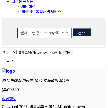
자주묻는질문
개인회생
계좌정보통합관리서비스
검색
검색
1
경기 평택시 평남로 1041 모세빌딩 301호
(우)17849
상세정보
Copyright 2023. 법률사무소 휘선. All rights reserved.