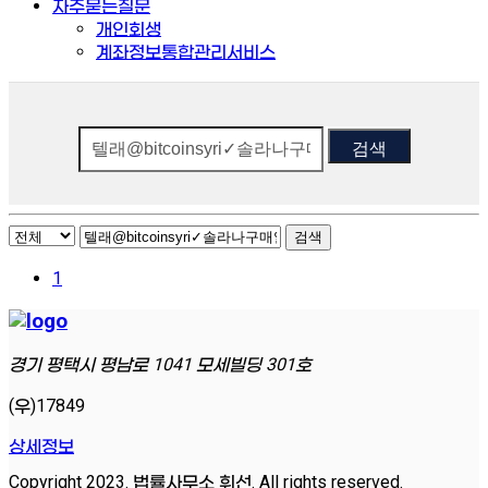
자주묻는질문
개인회생
계좌정보통합관리서비스
검색
검색
1
경기 평택시 평남로 1041 모세빌딩 301호
(우)17849
상세정보
Copyright 2023. 법률사무소 휘선. All rights reserved.