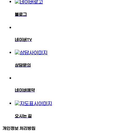
블로그
네이버TV
상담문의
네이버예약
오시는 길
개인정보 처리방침