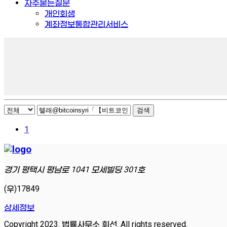
자주묻는질문
개인회생
계좌정보통합관리서비스
검색
1
경기 평택시 평남로 1041 모세빌딩 301호
(우)17849
상세정보
Copyright 2023. 법률사무소 휘선. All rights reserved.