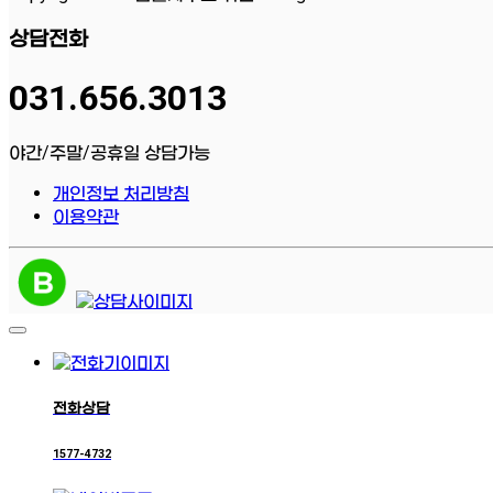
상담전화
031.656.3013
야간/주말/공휴일 상담가능
개인정보 처리방침
이용약관
전화상담
1577-4732