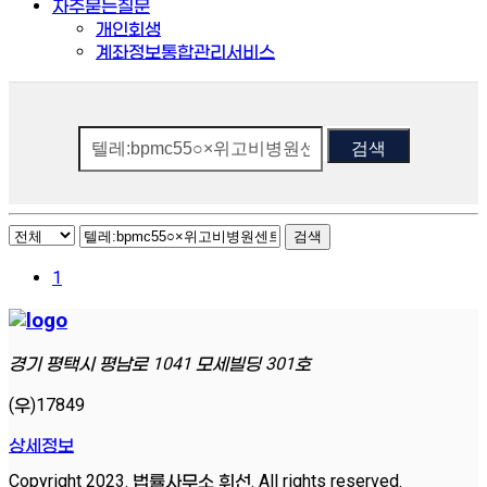
자주묻는질문
개인회생
계좌정보통합관리서비스
검색
검색
1
경기 평택시 평남로 1041 모세빌딩 301호
(우)17849
상세정보
Copyright 2023. 법률사무소 휘선. All rights reserved.