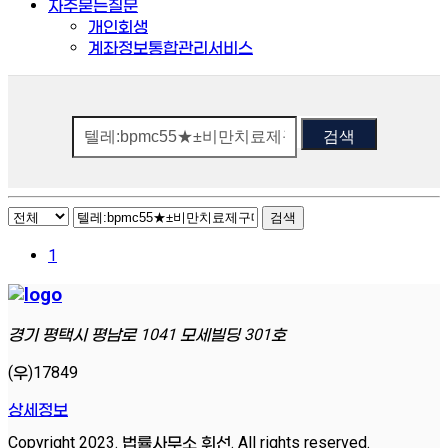
자주묻는질문
개인회생
계좌정보통합관리서비스
검색
검색
1
경기 평택시 평남로 1041 모세빌딩 301호
(우)17849
상세정보
Copyright 2023. 법률사무소 휘선. All rights reserved.