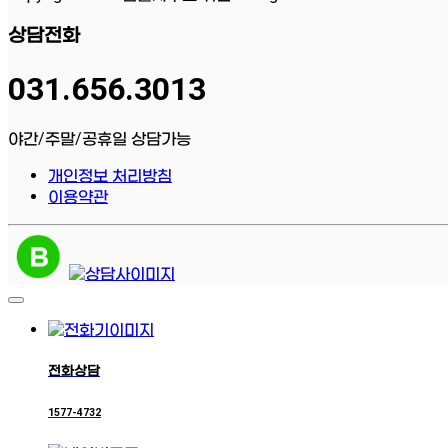
상담전화
031.656.3013
야간/주말/공휴일 상담가능
개인정보 처리방침
이용약관
전화상담
1577-4732