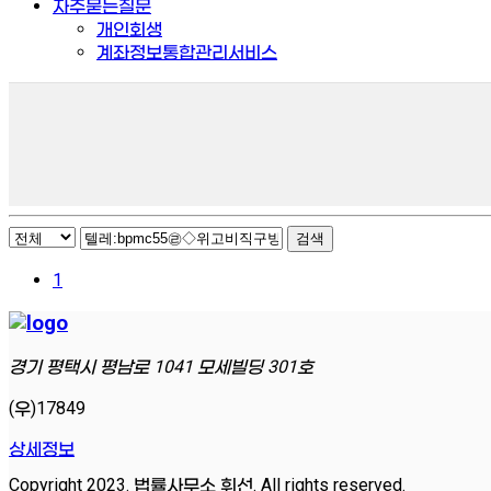
자주묻는질문
개인회생
계좌정보통합관리서비스
검색
1
경기 평택시 평남로 1041 모세빌딩 301호
(우)17849
상세정보
Copyright 2023. 법률사무소 휘선. All rights reserved.