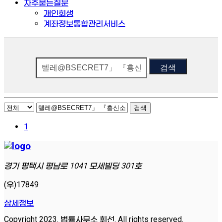
자주묻는질문
개인회생
계좌정보통합관리서비스
검색
검색
1
경기 평택시 평남로 1041 모세빌딩 301호
(우)17849
상세정보
Copyright 2023. 법률사무소 휘선. All rights reserved.