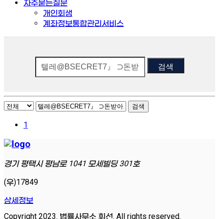
자주묻는질문
개인회생
계좌정보통합관리서비스
검색
검색
1
경기 평택시 평남로 1041 모세빌딩 301호
(우)17849
상세정보
Copyright 2023. 법률사무소 휘선. All rights reserved.