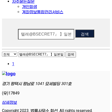
자주묻는질문
개인회생
계좌정보통합관리서비스
검색
검색
1
경기 평택시 평남로 1041 모세빌딩 301호
(우)17849
상세정보
Copyright 2023. 법률사무소 휘선. All rights reserved.