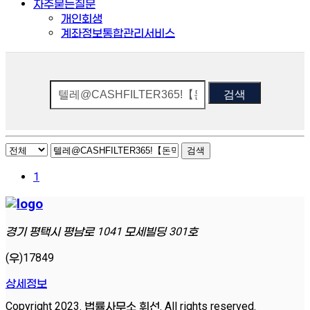
자주묻는질문
개인회생
계좌정보통합관리서비스
검색
검색
1
경기 평택시 평남로 1041 모세빌딩 301호
(우)17849
상세정보
Copyright 2023. 법률사무소 휘선. All rights reserved.