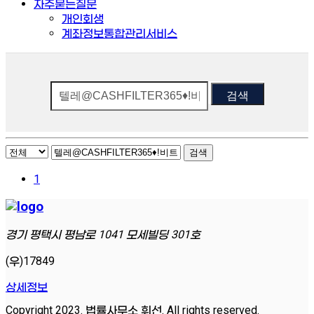
자주묻는질문
개인회생
계좌정보통합관리서비스
검색
검색
1
경기 평택시 평남로 1041 모세빌딩 301호
(우)17849
상세정보
Copyright 2023. 법률사무소 휘선. All rights reserved.