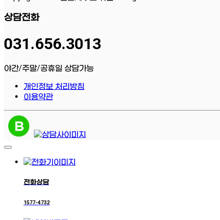
상담전화
031.656.3013
야간/주말/공휴일 상담가능
개인정보 처리방침
이용약관
전화상담
1577-4732