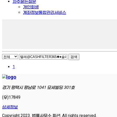
자주묻는질문
개인회생
계좌정보통합관리서비스
검색
1
경기 평택시 평남로 1041 모세빌딩 301호
(우)17849
상세정보
Copyright 2023. 법률사무소 휘선. All rights reserved.