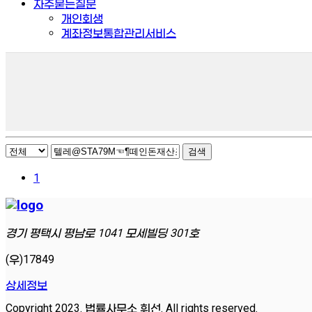
자주묻는질문
개인회생
계좌정보통합관리서비스
검색
1
경기 평택시 평남로 1041 모세빌딩 301호
(우)17849
상세정보
Copyright 2023. 법률사무소 휘선. All rights reserved.