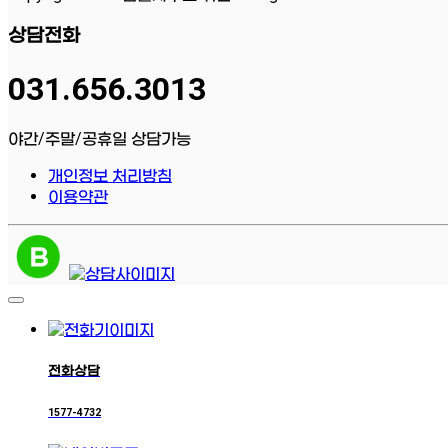
상담전화
031.656.3013
야간/주말/공휴일 상담가능
개인정보 처리방침
이용약관
전화상담
1577-4732