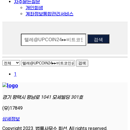
자주묻는질문
개인회생
계좌정보통합관리서비스
검색
검색
1
경기 평택시 평남로 1041 모세빌딩 301호
(우)17849
상세정보
Copyright 2023. 법률사무소 휘선. All rights reserved.