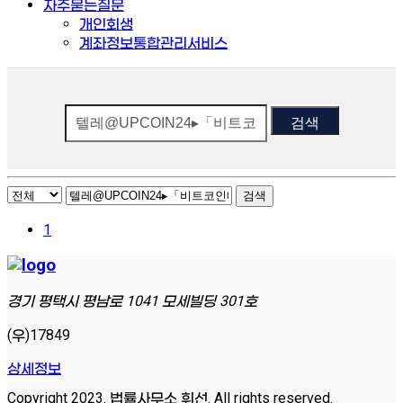
자주묻는질문
개인회생
계좌정보통합관리서비스
검색
검색
1
경기 평택시 평남로 1041 모세빌딩 301호
(우)17849
상세정보
Copyright 2023. 법률사무소 휘선. All rights reserved.