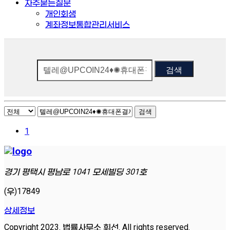
자주묻는질문
개인회생
계좌정보통합관리서비스
검색
검색
1
경기 평택시 평남로 1041 모세빌딩 301호
(우)17849
상세정보
Copyright 2023. 법률사무소 휘선. All rights reserved.