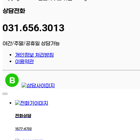
상담전화
031.656.3013
야간/주말/공휴일 상담가능
개인정보 처리방침
이용약관
전화상담
1577-4732