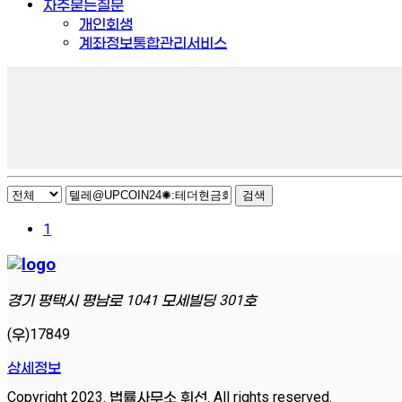
자주묻는질문
개인회생
계좌정보통합관리서비스
검색
1
경기 평택시 평남로 1041 모세빌딩 301호
(우)17849
상세정보
Copyright 2023. 법률사무소 휘선. All rights reserved.