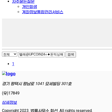
자주묻는질문
개인회생
계좌정보통합관리서비스
검색
1
경기 평택시 평남로 1041 모세빌딩 301호
(우)17849
상세정보
Copyright 2023. 법률사무소 휘선. All rights reserved.