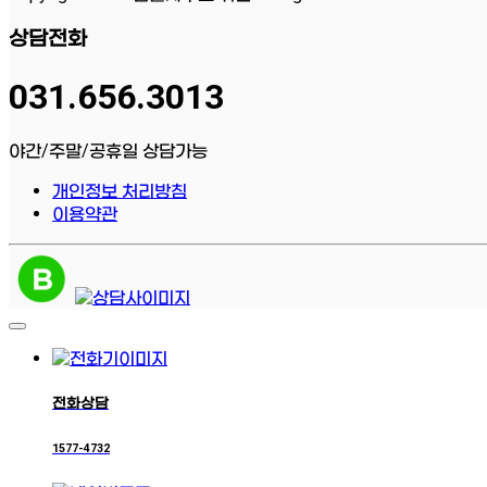
상담전화
031.656.3013
야간/주말/공휴일 상담가능
개인정보 처리방침
이용약관
전화상담
1577-4732