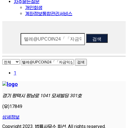
자주묻는질문
개인회생
계좌정보통합관리서비스
검색
검색
1
경기 평택시 평남로 1041 모세빌딩 301호
(우)17849
상세정보
Copyright 2023. 법률사무소 휘선. All rights reserved.