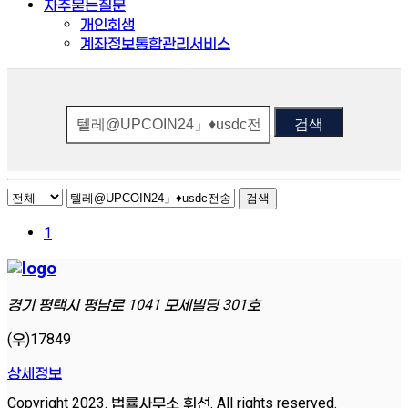
자주묻는질문
개인회생
계좌정보통합관리서비스
검색
검색
1
경기 평택시 평남로 1041 모세빌딩 301호
(우)17849
상세정보
Copyright 2023. 법률사무소 휘선. All rights reserved.