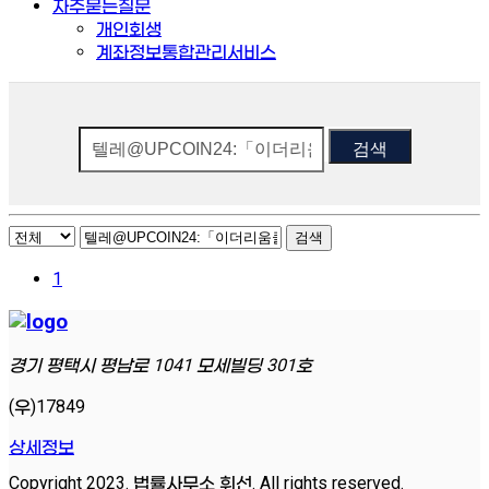
자주묻는질문
개인회생
계좌정보통합관리서비스
검색
검색
1
경기 평택시 평남로 1041 모세빌딩 301호
(우)17849
상세정보
Copyright 2023. 법률사무소 휘선. All rights reserved.