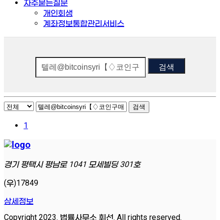
자주묻는질문
개인회생
계좌정보통합관리서비스
검색
검색
1
경기 평택시 평남로 1041 모세빌딩 301호
(우)17849
상세정보
Copyright 2023. 법률사무소 휘선. All rights reserved.