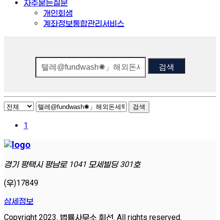
자주묻는질문
개인회생
계좌정보통합관리서비스
검색
검색
1
경기 평택시 평남로 1041 모세빌딩 301호
(우)17849
상세정보
Copyright 2023. 법률사무소 휘선. All rights reserved.