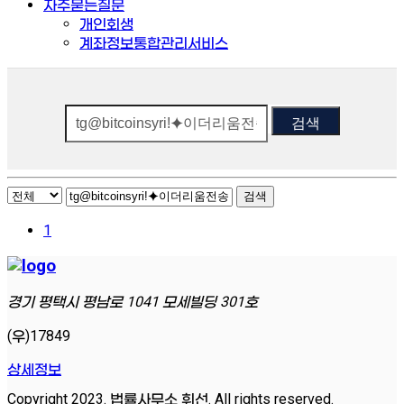
자주묻는질문
개인회생
계좌정보통합관리서비스
검색
검색
1
경기 평택시 평남로 1041 모세빌딩 301호
(우)17849
상세정보
Copyright 2023. 법률사무소 휘선. All rights reserved.