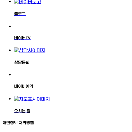
블로그
네이버TV
상담문의
네이버예약
오시는 길
개인정보 처리방침