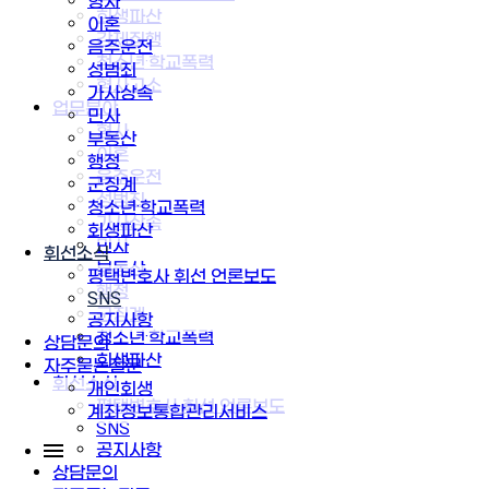
형사
회생파산
이혼
강제집행
음주운전
청소년·학교폭력
성범죄
형사고소
가사상속
업무분야
민사
형사
부동산
이혼
행정
음주운전
군징계
성범죄
청소년·학교폭력
가사상속
회생파산
민사
휘선소식
부동산
평택변호사 휘선 언론보도
행정
SNS
군징계
공지사항
청소년·학교폭력
상담문의
회생파산
자주묻는질문
휘선소식
개인회생
평택변호사 휘선 언론보도
계좌정보통합관리서비스
SNS
공지사항
상담문의