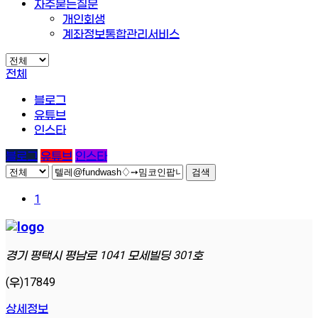
자주묻는질문
개인회생
계좌정보통합관리서비스
전체
블로그
유튜브
인스타
블로그
유튜브
인스타
검색
1
경기 평택시 평남로 1041 모세빌딩 301호
(우)17849
상세정보